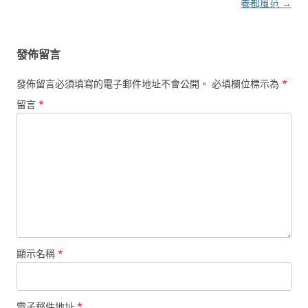
導
養都風范
→
覽
發佈留言
發佈留言必須填寫的電子郵件地址不會公開。
必填欄位標示為
*
留言
*
顯示名稱
*
電子郵件地址
*