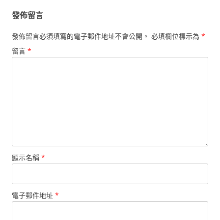
發佈留言
發佈留言必須填寫的電子郵件地址不會公開。
必填欄位標示為
*
留言
*
顯示名稱
*
電子郵件地址
*