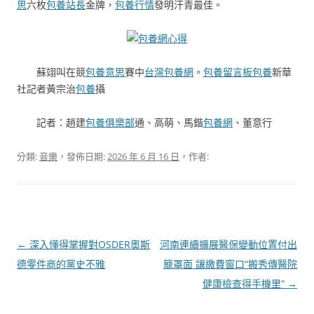
思
六枚
包養站長
金牌，
包養行情
發明汗青最佳。
包養網心得
蘇翊叫在競
包養意思
賽中
台灣包養網
。
包養留言板
包養
新華
社記者黃宗治
包養
攝
記者：趙建
包養俱樂部
通、高萌、馬鍇
包養網
、董意行
分類:
音樂
，發佈日期:
2026 年 6 月 16 日
，作者:
文
←
深入懂得掌握對OSDER奧斯
河南連續擴展醫保變動位置付出
章
德零件商的黨史不雅
籠罩面 讓繳費窗口“搬秀傳醫院
導
健康檢查得手機里”
→
覽