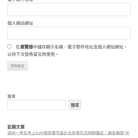
個人網站網址
在
瀏覽器
中儲存顯示名稱、電子郵件地址及個人網站網址，
以供下次發佈留言時使用。
搜尋
搜尋
近期文章
溫州一考生考上JIUYI俱意豪宅設計北年夜在宗祠辦儀式，網友稱其“光