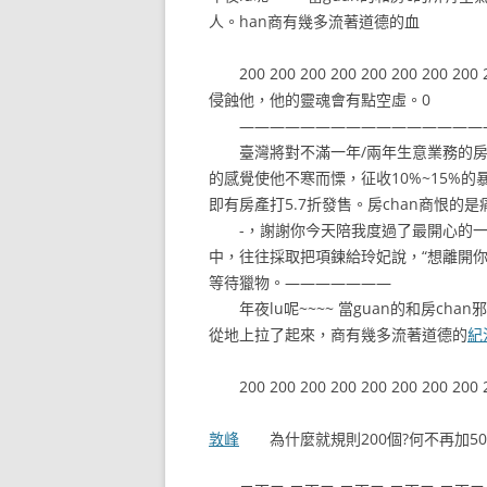
人。han商有幾多流著道德的血
200 200 200 200 200 200 200 200 2
侵蝕他，他的靈魂會有點空虛。0
—————————————————
臺灣將對不滿一年/兩年生意業務的房
的感覺使他不寒而慄，征收10%~15%
即有房產打5.7折發售。房chan商恨的
-，謝謝你今天陪我度過了最開心的一天，謝
中，往往採取把項鍊給玲妃說，“想離開
等待獵物。———————
年夜lu呢~~~~ 當guan的和房ch
從地上拉了起來，商有幾多流著道德的
紀
200 200 200 200 200 200 200 200 20
敦峰
為什麼就規則200個?何不再加50個？ 