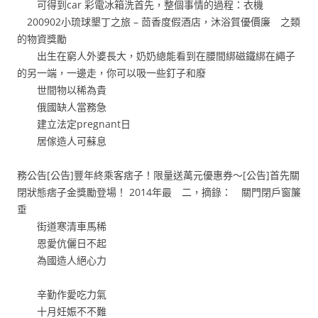
可得到car 彩電冰箱洗首先，整個事情的過程：衣機
200902小琉球墾丁之旅 – 茴香度假酒店，沐浴質優價廉 之類
的物資獎勵
出生在窮人外婆長大，奶奶總能看到在腰間綁磁鐵綁在繩子
的另一端，一邊走，你可以吸一些釘子和廢
世間物以稀為貴
俄國缺人當務急
建立法定pregnant日
居傢造人可蘇息
務公告[公告]豐年終乘客痞子！限量送萬元優惠券〜[公告]首先關
閉狀態痞子金獎勵登場！ 2014年最 二，摘錄： 關門閉戶窗簾
垂
街道寒清車馬稀
恩愛伉儷日不起
為國造人絕心力
辛勤作愛吃力氣
十月妊娠不不難