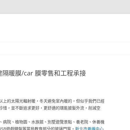
隔暖膜/car 膜零售和工程承接
以上的太陽光輻射暖，冬天避免室內暖的，但似乎我們已經
珍惜，並不斷追求更好，更舒適的環能披髮外流，削減空
病院、植物園、水族館、別墅遊覽景點、養老院、休養機
水晶USB遊戲鍵盤等當局教育部分的玻璃門窗。
新北市養護中心