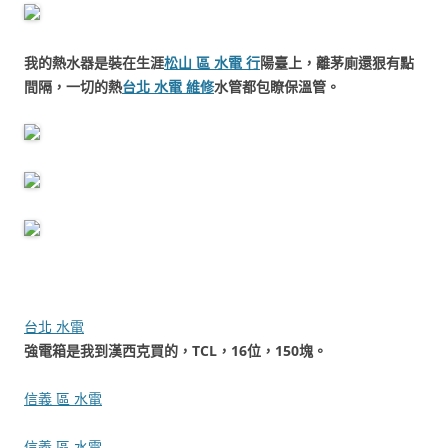
我的熱水器是裝在生涯
松山 區 水電 行
陽臺上，離茅廁還狠有點
間隔，一切的熱
台北 水電 維修
水管都包瞭保溫管。
台北 水電
強電箱是我到漢西克買的，TCL，16位，150塊。
信義 區 水電
信義 區 水電