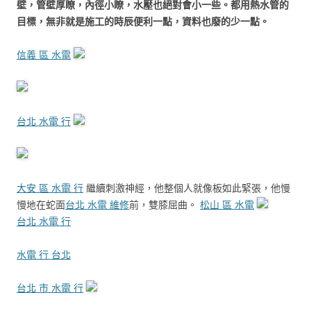
壁，管壁厚瞭，內徑小瞭，水壓也絕對會小一些。都用熱水管的
目標，無非就是施工的時辰便利一點，資料也廢的少一點。
信義 區 水電
台北 水電 行
大安 區 水電 行
繼續刺激神經，他整個人就像板如此緊張，他慢
慢地在蛇面
台北 水電 維修
前，雙膝屈曲。
松山 區 水電
台北 水電 行
水電 行 台北
台北 市 水電 行