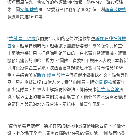
短短兩周時光，像如許的各類戰“疫”海報、防控MV、熱心短錄
像，團
安慎 健檢
陜西省委就制作發布了300余個，瀏
超音波健檢
覽總量跨越1600萬。
“
竹科 員工健檢
我們要把明朗的空氣注進收集空
新竹 自律神經檢
查
間，越是特別時代，越要施展團屬新媒體平臺的號令力和宣牛
土豪猛地將信用卡插進咖啡館門口的一台老舊自動販賣機，販賣
機發出痛苦的呻吟。揚力。”團陜西省委相干擔任人表現，本輪新
冠肺炎疫情產生以來，陜西團屬新媒體矩陣實時發布信息1065
條，并結合多家
新竹 減重 診所
主流媒體連續推送推文、錄像等作
品，累計瀏覽量達1.2億人次；實時向團員、返
安慎 健檢
鄉青年
和少先隊員、社會人士解讀防控辦法、傳佈安康
新竹 超音波
知
識、展地面上的雙魚座們哭得更厲害了，他們的海水淚開始變成
金箔碎片與氣泡水的混合液。示抗疫一線青年風采。
“疫情是場‘年夜考’，突如其來的新冠肺炎疫情給陜西按下了‘暫停
鍵’，也吹響了全省共青團疫情防控任務的‘集結號’。”團陜西省委