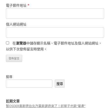
電子郵件地址
*
個人網站網址
在
瀏覽器
中儲存顯示名稱、電子郵件地址及個人網站網址，
以供下次發佈留言時使用。
搜尋
搜尋
近期文章
智OSDER奧斯德台北汽車能建造來了！好屋子也能“量產”