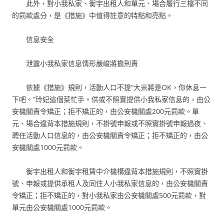
此外，對小我私家、衡宇出租人和單元、場合履行三檔不同
的罰款處分，是《措施》中值得註意的特點和亮點。
信息安全
泄露小我私家信息情形嚴峻將擔刑責
依據《措施》規則，活動人口不提“大米將是OK，你休息一
下吧。”玲妃這個菜忙手。供或不照實提供小我私家信息的，由公
安機關責令矯正；拒不矯正的，由公安機關處200元罰款。單
元、場合違背本措施規則，不掛號申報或不照實掛號申報過夜、
聘任活動人口信息的，由公安機關責令矯正；拒不矯正的，由公
安機關處1000元罰款。
衡宇出租人和衡宇租賃中介機構違背本措施規則，不照實掛
號、申報或提供承租人及同住人小我私家信息的，由公安機關責
令矯正；拒不矯正的，對小我私家由公安機關處500元罰款，對
單元由公安機關處1000元罰款。