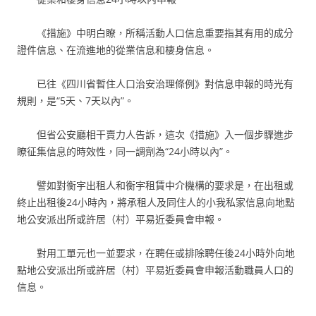
《措施》中明白瞭，所稱活動人口信息重要指其有用的成分
證件信息、在流進地的從業信息和棲身信息。
已往《四川省暫住人口治安治理條例》對信息申報的時光有
規則，是“5天、7天以內”。
但省公安廳相干賣力人告訴，這次《措施》入一個步驟進步
瞭征集信息的時效性，同一調劑為“24小時以內”。
譬如對衡宇出租人和衡宇租賃中介機構的要求是，在出租或
終止出租後24小時內，將承租人及同住人的小我私家信息向地點
地公安派出所或許居（村）平易近委員會申報。
對用工單元也一並要求，在聘任或排除聘任後24小時外向地
點地公安派出所或許居（村）平易近委員會申報活動職員人口的
信息。